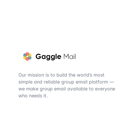
Footer
Our mission is to build the world’s most
simple and reliable group email platform —
we make group email available to everyone
who needs it.