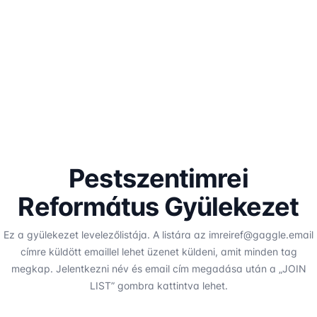
Pestszentimrei
Református Gyülekezet
Ez a gyülekezet levelezőlistája. A listára az imreiref@gaggle.email
címre küldött emaillel lehet üzenet küldeni, amit minden tag
megkap. Jelentkezni név és email cím megadása után a „JOIN
LIST” gombra kattintva lehet.